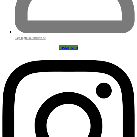
Faça login ou inscreva-se
Instagram