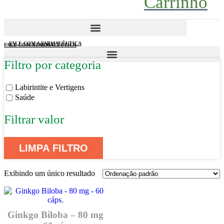
Carrinho
FALE COM A FARMACÊUTICA
FALE COM A FARMACÊUTICA
Filtro por categoria
Labirintite e Vertigens
Saúde
Filtrar valor
LIMPA FILTRO
Exibindo um único resultado
Ginkgo Biloba – 80 mg