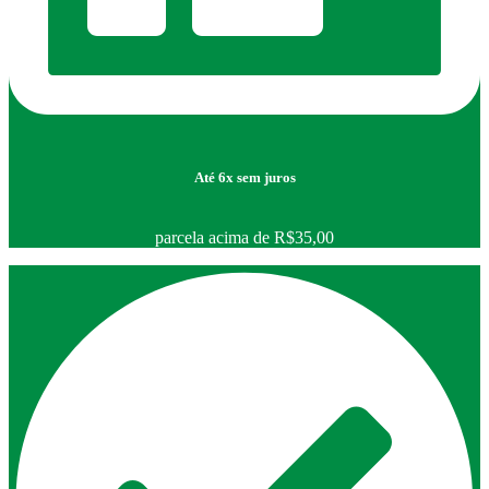
Até 6x sem juros
parcela acima de R$35,00