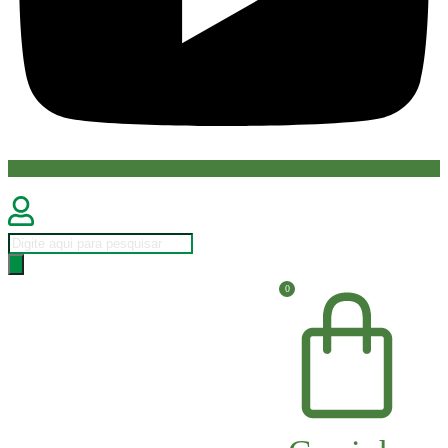
Pesquisar
produtos
0