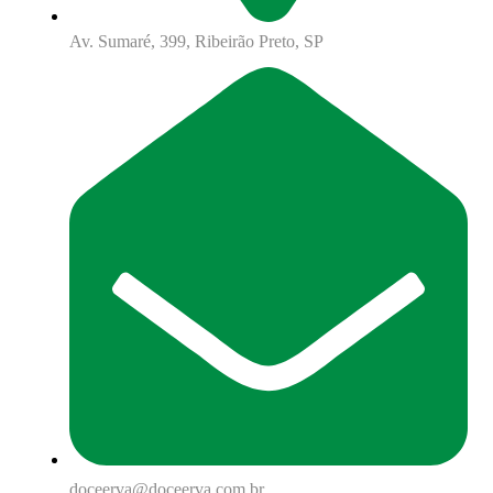
Av. Sumaré, 399, Ribeirão Preto, SP
doceerva@doceerva.com.br