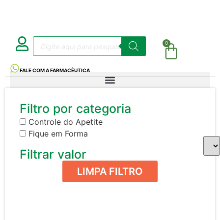
0
FALE COM A FARMACÊUTICA
Filtro por categoria
Controle do Apetite
Fique em Forma
Filtrar valor
LIMPA FILTRO