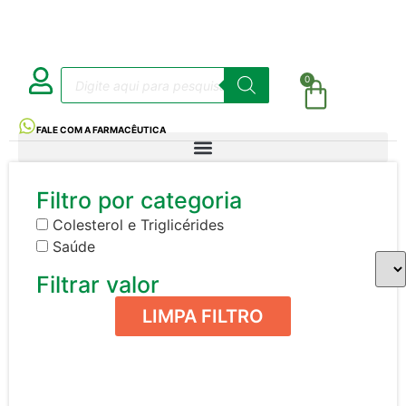
0
FALE COM A FARMACÊUTICA
Filtro por categoria
Colesterol e Triglicérides
Saúde
Filtrar valor
LIMPA FILTRO