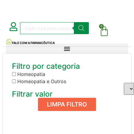
0
FALE COM A FARMACÊUTICA
Filtro por categoria
Homeopatia
Homeopatia e Outros
Filtrar valor
LIMPA FILTRO