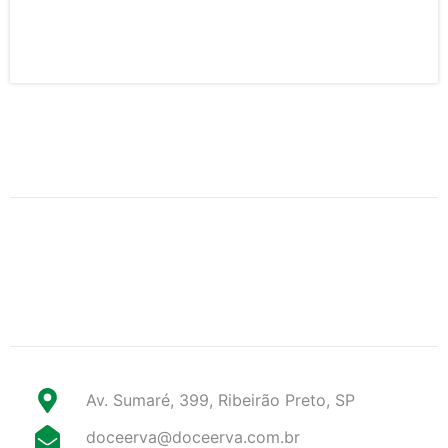
Av. Sumaré, 399, Ribeirão Preto, SP
doceerva@doceerva.com.br