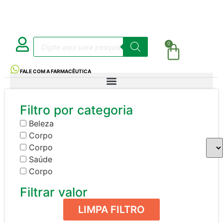
0
FALE COM A FARMACÊUTICA
Filtro por categoria
Beleza
Corpo
Corpo
Saúde
Corpo
Filtrar valor
LIMPA FILTRO