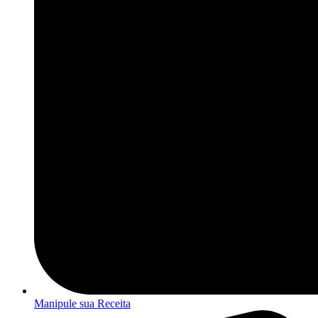
Manipule sua Receita