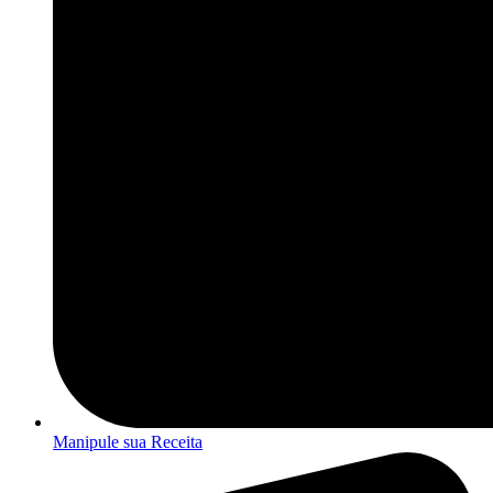
Manipule sua Receita