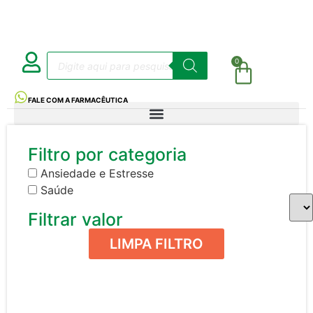
0
FALE COM A FARMACÊUTICA
Filtro por categoria
Ansiedade e Estresse
Saúde
Filtrar valor
LIMPA FILTRO