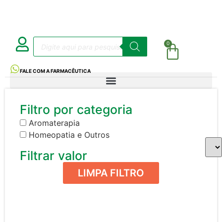
0
FALE COM A FARMACÊUTICA
Filtro por categoria
Aromaterapia
Homeopatia e Outros
Filtrar valor
LIMPA FILTRO