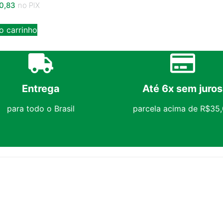
0,83
no PIX
o carrinho
Entrega
Até 6x sem juros
para todo o Brasil
parcela acima de R$35