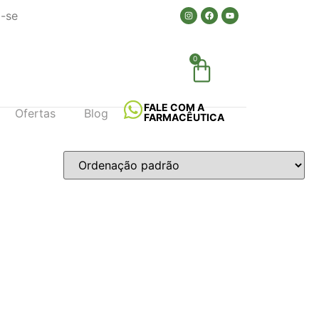
a-se
0
FALE COM A
Ofertas
Blog
FARMACÊUTICA