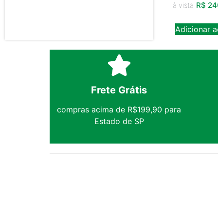
à vista
R$
24
Adicionar a
Frete Grátis
compras acima de R$199,90 para
Estado de SP