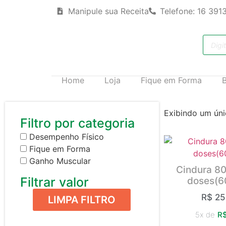
Manipule sua Receita
Telefone: 16 391
Home
Loja
Fique em Forma
Exibindo um úni
Filtro por categoria
Desempenho Físico
Fique em Forma
Ganho Muscular
Cindura 8
Filtrar valor
doses(6
R$
25
LIMPA FILTRO
5x de
R