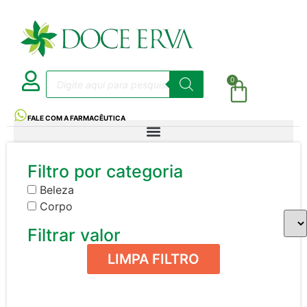
0
FALE COM A FARMACÊUTICA
Filtro por categoria
Beleza
Corpo
Filtrar valor
LIMPA FILTRO