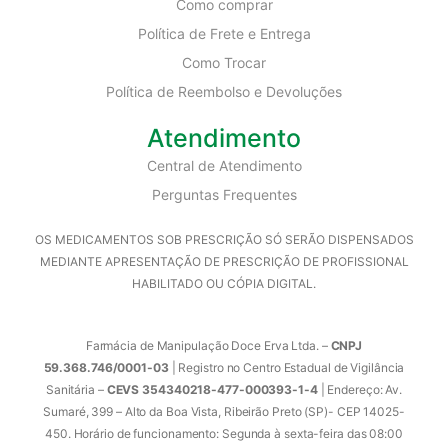
Como comprar
Política de Frete e Entrega
Como Trocar
Política de Reembolso e Devoluções
Atendimento
Central de Atendimento
Perguntas Frequentes
OS MEDICAMENTOS SOB PRESCRIÇÃO SÓ SERÃO DISPENSADOS
MEDIANTE APRESENTAÇÃO DE PRESCRIÇÃO DE PROFISSIONAL
HABILITADO OU CÓPIA DIGITAL.
Farmácia de Manipulação Doce Erva Ltda. –
CNPJ
59.368.746/0001-03
| Registro no Centro Estadual de Vigilância
Sanitária –
CEVS 354340218-477-000393-1-4
| Endereço: Av.
Sumaré, 399 – Alto da Boa Vista, Ribeirão Preto (SP)- CEP 14025-
450. Horário de funcionamento: Segunda à sexta-feira das 08:00