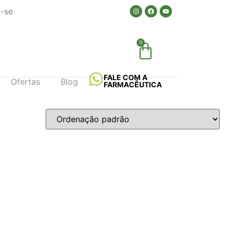
a-se
0
FALE COM A
Ofertas
Blog
FARMACÊUTICA