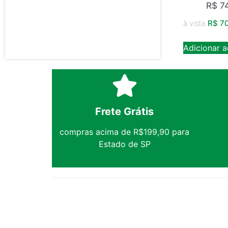
R$
74
à vista
R$
70
Adicionar a
Frete Grátis
compras acima de R$199,90 para
Estado de SP