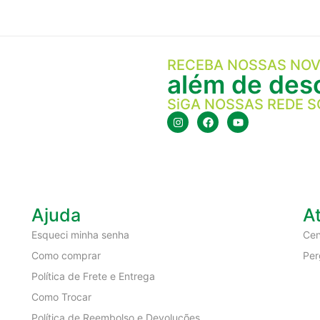
RECEBA NOSSAS NOV
além de desc
SiGA NOSSAS REDE S
Ajuda
A
Esqueci minha senha
Cen
Como comprar
Per
Política de Frete e Entrega
Como Trocar
Política de Reembolso e Devoluções