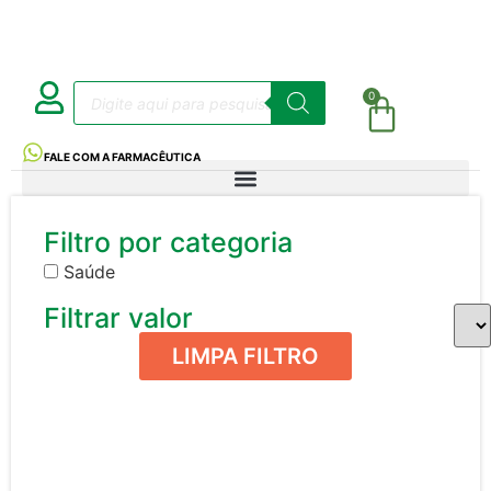
0
FALE COM A FARMACÊUTICA
Filtro por categoria
Saúde
Filtrar valor
LIMPA FILTRO