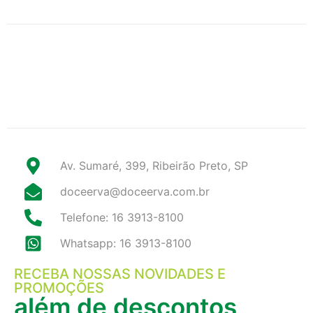
Av. Sumaré, 399, Ribeirão Preto, SP
doceerva@doceerva.com.br
Telefone: 16 3913-8100
Whatsapp: 16 3913-8100
RECEBA NOSSAS NOVIDADES E
PROMOÇÕES
além de descontos