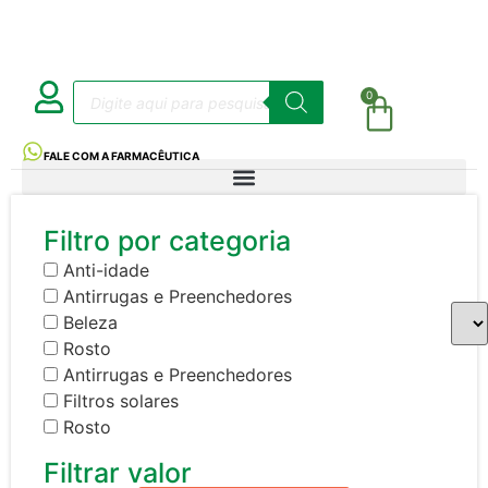
0
FALE COM A FARMACÊUTICA
Filtro por categoria
Anti-idade
Antirrugas e Preenchedores
Beleza
Rosto
Antirrugas e Preenchedores
Filtros solares
Rosto
Filtrar valor