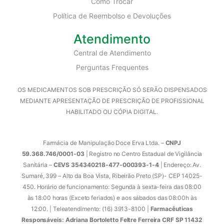
Como Trocar
Política de Reembolso e Devoluções
Atendimento
Central de Atendimento
Perguntas Frequentes
OS MEDICAMENTOS SOB PRESCRIÇÃO SÓ SERÃO DISPENSADOS
MEDIANTE APRESENTAÇÃO DE PRESCRIÇÃO DE PROFISSIONAL
HABILITADO OU CÓPIA DIGITAL.
Farmácia de Manipulação Doce Erva Ltda. –
CNPJ
59.368.746/0001-03
| Registro no Centro Estadual de Vigilância
Sanitária –
CEVS 354340218-477-000393-1-4
| Endereço: Av.
Sumaré, 399 – Alto da Boa Vista, Ribeirão Preto (SP)- CEP 14025-
450. Horário de funcionamento: Segunda à sexta-feira das 08:00
às 18:00 horas (Exceto feriados) e aos sábados das 08:00h às
12:00. | Teleatendimento: (16) 3913-8100 |
Farmacêuticas
Responsáveis: Adriana Bortoletto Feltre Ferreira CRF SP 11432