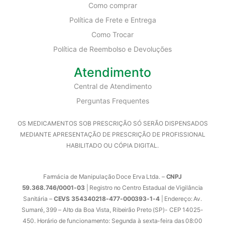
Como comprar
Política de Frete e Entrega
Como Trocar
Política de Reembolso e Devoluções
Atendimento
Central de Atendimento
Perguntas Frequentes
OS MEDICAMENTOS SOB PRESCRIÇÃO SÓ SERÃO DISPENSADOS
MEDIANTE APRESENTAÇÃO DE PRESCRIÇÃO DE PROFISSIONAL
HABILITADO OU CÓPIA DIGITAL.
Farmácia de Manipulação Doce Erva Ltda. –
CNPJ
59.368.746/0001-03
| Registro no Centro Estadual de Vigilância
Sanitária –
CEVS 354340218-477-000393-1-4
| Endereço: Av.
Sumaré, 399 – Alto da Boa Vista, Ribeirão Preto (SP)- CEP 14025-
450. Horário de funcionamento: Segunda à sexta-feira das 08:00