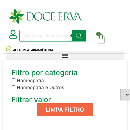
0
FALE COM A FARMACÊUTICA
Filtro por categoria
Homeopatia
Homeopatia e Outros
Filtrar valor
LIMPA FILTRO