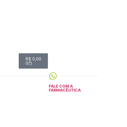
R$
0,00
0
FALE COM A
FARMACÊUTICA