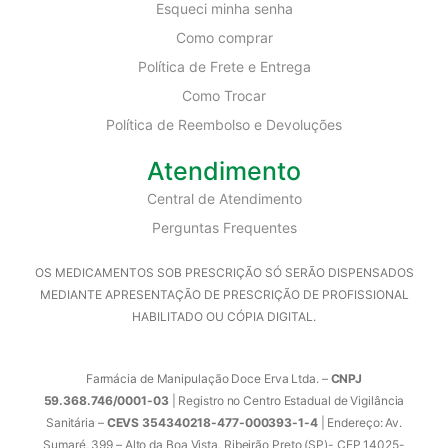
Esqueci minha senha
Como comprar
Política de Frete e Entrega
Como Trocar
Política de Reembolso e Devoluções
Atendimento
Central de Atendimento
Perguntas Frequentes
OS MEDICAMENTOS SOB PRESCRIÇÃO SÓ SERÃO DISPENSADOS
MEDIANTE APRESENTAÇÃO DE PRESCRIÇÃO DE PROFISSIONAL
HABILITADO OU CÓPIA DIGITAL.
Farmácia de Manipulação Doce Erva Ltda. –
CNPJ
59.368.746/0001-03
| Registro no Centro Estadual de Vigilância
Sanitária –
CEVS 354340218-477-000393-1-4
| Endereço: Av.
Sumaré, 399 – Alto da Boa Vista, Ribeirão Preto (SP)- CEP 14025-