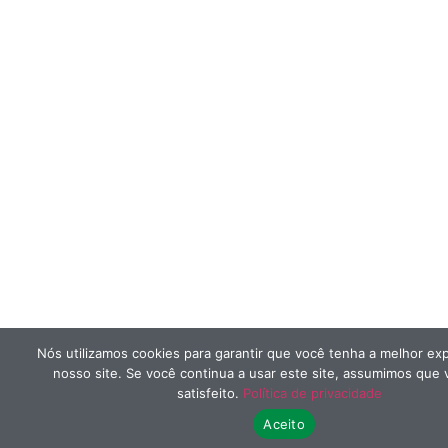
Nós utilizamos cookies para garantir que você tenha a melhor ex
nosso site. Se você continua a usar este site, assumimos que 
satisfeito.
Política de privacidade
Aceito