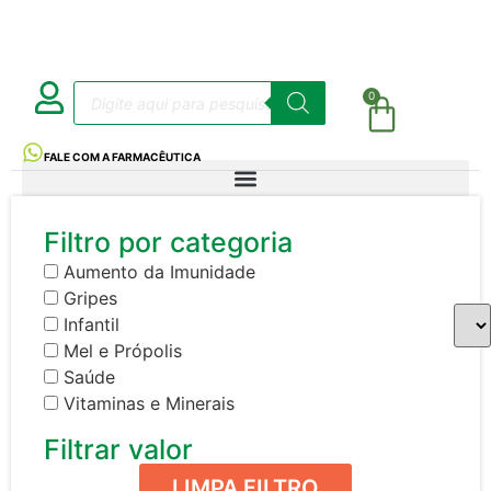
0
FALE COM A FARMACÊUTICA
Filtro por categoria
Aumento da Imunidade
Gripes
Infantil
Mel e Própolis
Saúde
Vitaminas e Minerais
Filtrar valor
LIMPA FILTRO