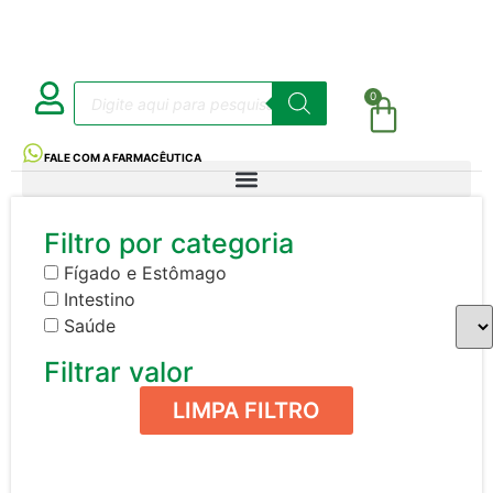
0
FALE COM A FARMACÊUTICA
Filtro por categoria
Fígado e Estômago
Intestino
Saúde
Filtrar valor
LIMPA FILTRO