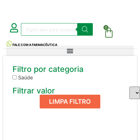
0
FALE COM A FARMACÊUTICA
Filtro por categoria
Saúde
Filtrar valor
LIMPA FILTRO