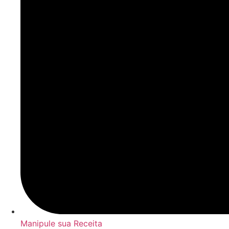
Manipule sua Receita