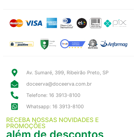
Av. Sumaré, 399, Ribeirão Preto, SP
doceerva@doceerva.com.br
Telefone: 16 3913-8100
Whatsapp: 16 3913-8100
RECEBA NOSSAS NOVIDADES E
PROMOÇÕES
além de descontos