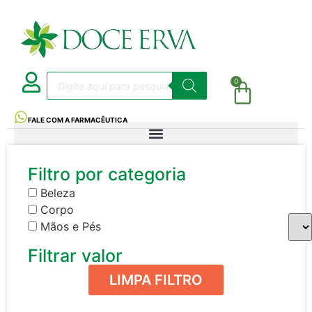
0
FALE COM A FARMACÊUTICA
Filtro por categoria
Beleza
Corpo
Mãos e Pés
Filtrar valor
LIMPA FILTRO