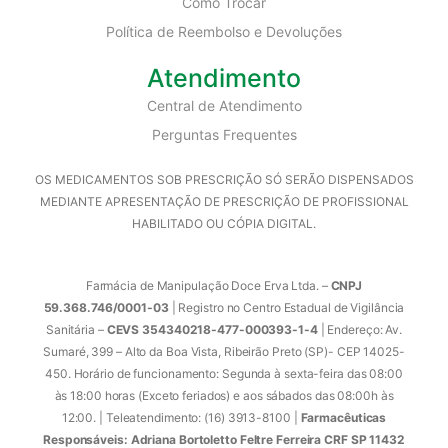
Como Trocar
Política de Reembolso e Devoluções
Atendimento
Central de Atendimento
Perguntas Frequentes
OS MEDICAMENTOS SOB PRESCRIÇÃO SÓ SERÃO DISPENSADOS
MEDIANTE APRESENTAÇÃO DE PRESCRIÇÃO DE PROFISSIONAL
HABILITADO OU CÓPIA DIGITAL.
Farmácia de Manipulação Doce Erva Ltda. –
CNPJ
59.368.746/0001-03
| Registro no Centro Estadual de Vigilância
Sanitária –
CEVS 354340218-477-000393-1-4
| Endereço: Av.
Sumaré, 399 – Alto da Boa Vista, Ribeirão Preto (SP)- CEP 14025-
450. Horário de funcionamento: Segunda à sexta-feira das 08:00
às 18:00 horas (Exceto feriados) e aos sábados das 08:00h às
12:00. | Teleatendimento: (16) 3913-8100 |
Farmacêuticas
Responsáveis: Adriana Bortoletto Feltre Ferreira CRF SP 11432