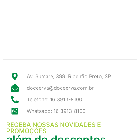
Av. Sumaré, 399, Ribeirão Preto, SP
doceerva@doceerva.com.br
Telefone: 16 3913-8100
Whatsapp: 16 3913-8100
RECEBA NOSSAS NOVIDADES E
PROMOÇÕES
além de descontos