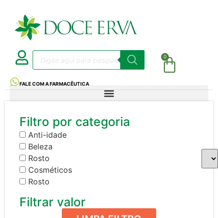
0
FALE COM A FARMACÊUTICA
Filtro por categoria
Anti-idade
Beleza
Rosto
Cosméticos
Rosto
Filtrar valor