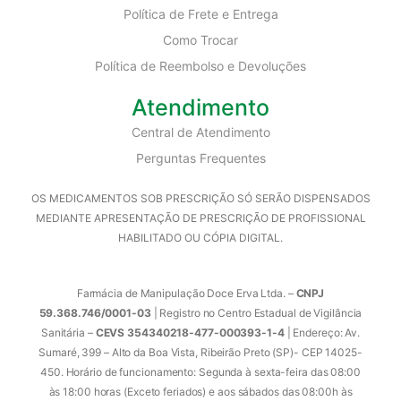
Política de Frete e Entrega
Como Trocar
Política de Reembolso e Devoluções
Atendimento
Central de Atendimento
Perguntas Frequentes
OS MEDICAMENTOS SOB PRESCRIÇÃO SÓ SERÃO DISPENSADOS
MEDIANTE APRESENTAÇÃO DE PRESCRIÇÃO DE PROFISSIONAL
HABILITADO OU CÓPIA DIGITAL.
Farmácia de Manipulação Doce Erva Ltda. –
CNPJ
59.368.746/0001-03
| Registro no Centro Estadual de Vigilância
Sanitária –
CEVS 354340218-477-000393-1-4
| Endereço: Av.
Sumaré, 399 – Alto da Boa Vista, Ribeirão Preto (SP)- CEP 14025-
450. Horário de funcionamento: Segunda à sexta-feira das 08:00
às 18:00 horas (Exceto feriados) e aos sábados das 08:00h às