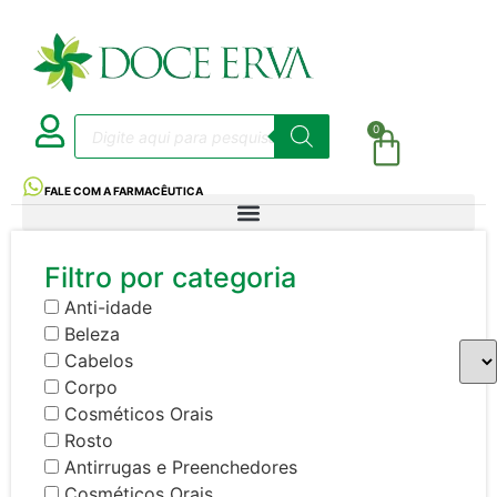
0
FALE COM A FARMACÊUTICA
Filtro por categoria
Anti-idade
Beleza
Cabelos
Corpo
Cosméticos Orais
Rosto
Antirrugas e Preenchedores
Cosméticos Orais