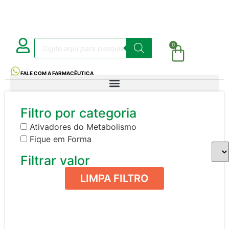
0
FALE COM A FARMACÊUTICA
Filtro por categoria
Ativadores do Metabolismo
Fique em Forma
Filtrar valor
LIMPA FILTRO