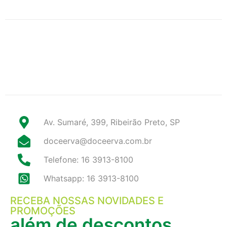
Av. Sumaré, 399, Ribeirão Preto, SP
doceerva@doceerva.com.br
Telefone: 16 3913-8100
Whatsapp: 16 3913-8100
RECEBA NOSSAS NOVIDADES E
PROMOÇÕES
além de descontos