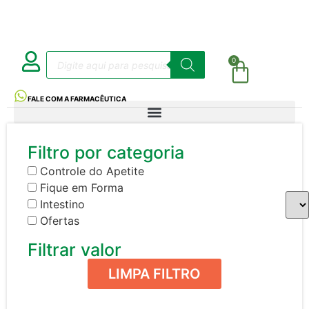
0
FALE COM A FARMACÊUTICA
Filtro por categoria
Controle do Apetite
Fique em Forma
Intestino
Ofertas
Filtrar valor
LIMPA FILTRO