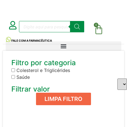
0
FALE COM A FARMACÊUTICA
Filtro por categoria
Colesterol e Triglicérides
Saúde
Filtrar valor
LIMPA FILTRO