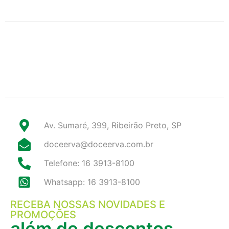
Av. Sumaré, 399, Ribeirão Preto, SP
doceerva@doceerva.com.br
Telefone: 16 3913-8100
Whatsapp: 16 3913-8100
RECEBA NOSSAS NOVIDADES E
PROMOÇÕES
além de descontos