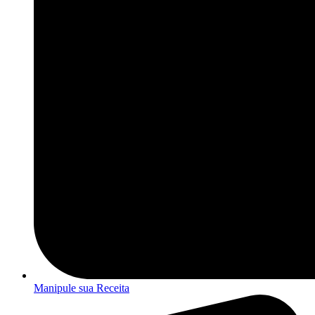
Manipule sua Receita