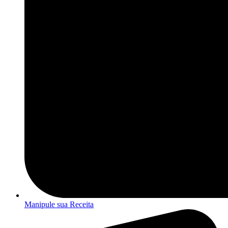
Manipule sua Receita