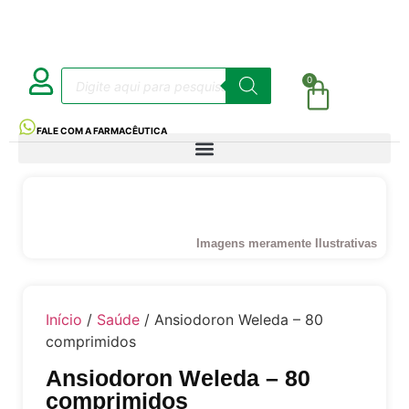
0
FALE COM A FARMACÊUTICA
Imagens meramente Ilustrativas
Início
/
Saúde
/ Ansiodoron Weleda – 80
comprimidos
Ansiodoron Weleda – 80
comprimidos