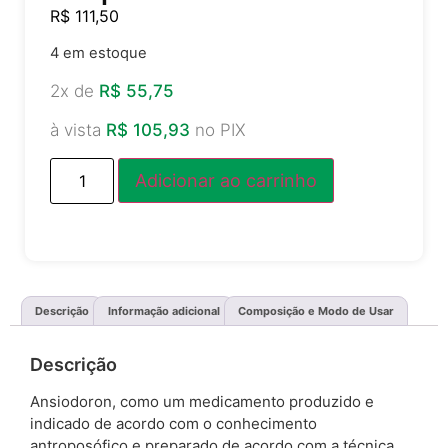
R$
111,50
4 em estoque
2x de
R$
55,75
à vista
R$
105,93
no PIX
Adicionar ao carrinho
Descrição
Informação adicional
Composição e Modo de Usar
Descrição
Ansiodoron, como um medicamento produzido e
indicado de acordo com o conhecimento
antroposófico e preparado de acordo com a técnica