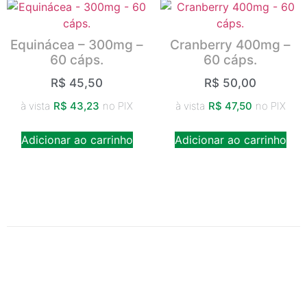
Equinácea – 300mg –
Cranberry 400mg –
60 cáps.
60 cáps.
R$
45,50
R$
50,00
à vista
R$
43,23
no PIX
à vista
R$
47,50
no PIX
Adicionar ao carrinho
Adicionar ao carrinho