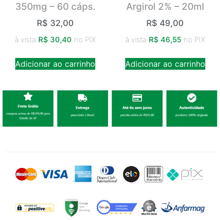
350mg – 60 cáps.
Argirol 2% – 20ml
R$
32,00
R$
49,00
à vista
R$
30,40
no PIX
à vista
R$
46,55
no PIX
Adicionar ao carrinho
Adicionar ao carrinho