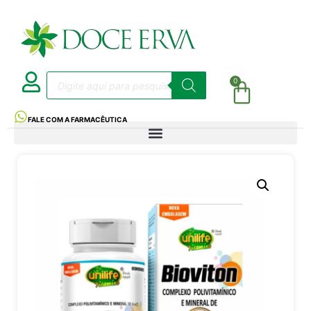
0
FALE COM A FARMACÊUTICA