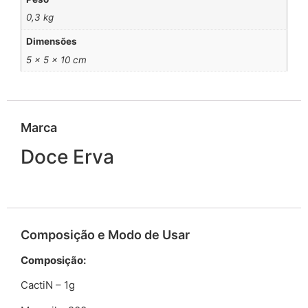
0,3 kg
Dimensões
5 × 5 × 10 cm
Marca
Doce Erva
Composição e Modo de Usar
Composição:
CactiN – 1g