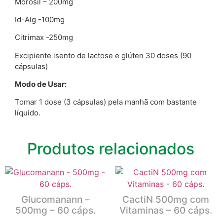
Morosil – 200mg
Id-Alg -100mg
Citrimax -250mg
Excipiente isento de lactose e glúten 30 doses (90
cápsulas)
Modo de Usar:
Tomar 1 dose (3 cápsulas) pela manhã com bastante
líquido.
Produtos relacionados
Glucomanann –
CactiN 500mg com
500mg – 60 cáps.
Vitaminas – 60 cáps.