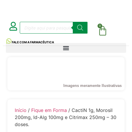
0
FALE COM A FARMACÊUTICA
Imagens meramente Ilustrativas
Início
/
Fique em Forma
/ CactiN 1g, Morosil
200mg, Id-Alg 100mg e Citrimax 250mg – 30
doses.