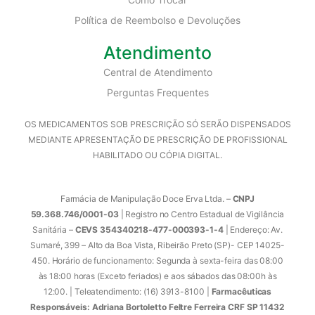
Política de Reembolso e Devoluções
Atendimento
Central de Atendimento
Perguntas Frequentes
OS MEDICAMENTOS SOB PRESCRIÇÃO SÓ SERÃO DISPENSADOS
MEDIANTE APRESENTAÇÃO DE PRESCRIÇÃO DE PROFISSIONAL
HABILITADO OU CÓPIA DIGITAL.
Farmácia de Manipulação Doce Erva Ltda. –
CNPJ
59.368.746/0001-03
| Registro no Centro Estadual de Vigilância
Sanitária –
CEVS 354340218-477-000393-1-4
| Endereço: Av.
Sumaré, 399 – Alto da Boa Vista, Ribeirão Preto (SP)- CEP 14025-
450. Horário de funcionamento: Segunda à sexta-feira das 08:00
às 18:00 horas (Exceto feriados) e aos sábados das 08:00h às
12:00. | Teleatendimento: (16) 3913-8100 |
Farmacêuticas
Responsáveis: Adriana Bortoletto Feltre Ferreira CRF SP 11432