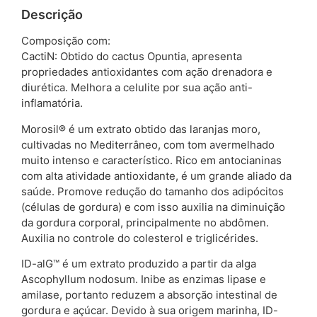
Descrição
Composição com:
CactiN: Obtido do cactus Opuntia, apresenta
propriedades antioxidantes com ação drenadora e
diurética. Melhora a celulite por sua ação anti-
inflamatória.
Morosil® é um extrato obtido das laranjas moro,
cultivadas no Mediterrâneo, com tom avermelhado
muito intenso e característico. Rico em antocianinas
com alta atividade antioxidante, é um grande aliado da
saúde. Promove redução do tamanho dos adipócitos
(células de gordura) e com isso auxilia na diminuição
da gordura corporal, principalmente no abdômen.
Auxilia no controle do colesterol e triglicérides.
ID-alG™ é um extrato produzido a partir da alga
Ascophyllum nodosum. Inibe as enzimas lipase e
amilase, portanto reduzem a absorção intestinal de
gordura e açúcar. Devido à sua origem marinha, ID-