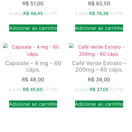
R$
51,00
R$
82,50
à vista
R$
48,45
no PIX
à vista
R$
78,38
no PIX
Adicionar ao carrinho
Adicionar ao carrinho
Capsiate – 4 mg – 60
Café Verde Extrato –
cáps.
200mg – 60 cáps.
R$
48,00
R$
39,00
à vista
R$
45,60
no PIX
à vista
R$
37,05
no PIX
Adicionar ao carrinho
Adicionar ao carrinho