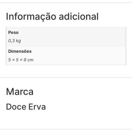
Informação adicional
Peso
0,3 kg
Dimensões
5 × 5 × 9 cm
Marca
Doce Erva