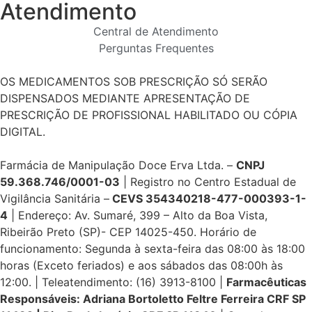
Atendimento
Central de Atendimento
Perguntas Frequentes
OS MEDICAMENTOS SOB PRESCRIÇÃO SÓ SERÃO
DISPENSADOS MEDIANTE APRESENTAÇÃO DE
PRESCRIÇÃO DE PROFISSIONAL HABILITADO OU CÓPIA
DIGITAL.
Farmácia de Manipulação Doce Erva Ltda. –
CNPJ
59.368.746/0001-03
| Registro no Centro Estadual de
Vigilância Sanitária –
CEVS 354340218-477-000393-1-
4
| Endereço: Av. Sumaré, 399 – Alto da Boa Vista,
Ribeirão Preto (SP)- CEP 14025-450. Horário de
funcionamento: Segunda à sexta-feira das 08:00 às 18:00
horas (Exceto feriados) e aos sábados das 08:00h às
12:00. | Teleatendimento: (16) 3913-8100 |
Farmacêuticas
Responsáveis: Adriana Bortoletto Feltre Ferreira CRF SP