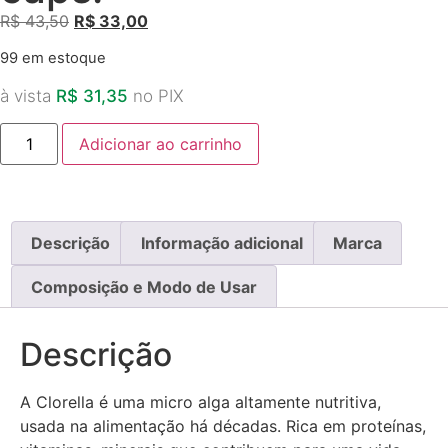
R$
43,50
R$
33,00
99 em estoque
à vista
R$
31,35
no PIX
Adicionar ao carrinho
Descrição
Informação adicional
Marca
Composição e Modo de Usar
Descrição
A Clorella é uma micro alga altamente nutritiva,
usada na alimentação há décadas. Rica em proteínas,