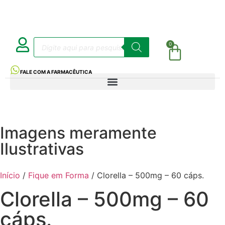
0
FALE COM A FARMACÊUTICA
Imagens meramente
Ilustrativas
Início
/
Fique em Forma
/ Clorella – 500mg – 60 cáps.
Clorella – 500mg – 60
cáps.