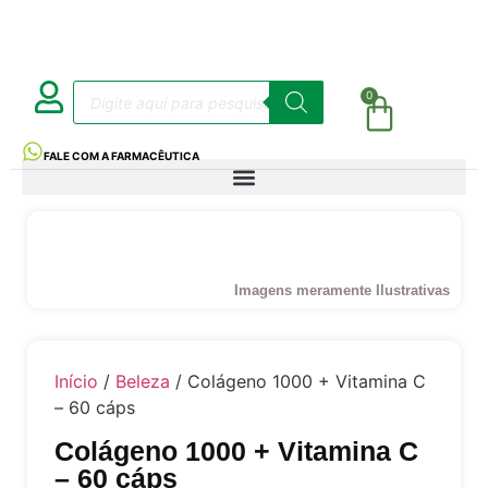
0
FALE COM A FARMACÊUTICA
Imagens meramente Ilustrativas
Início
/
Beleza
/ Colágeno 1000 + Vitamina C
– 60 cáps
Colágeno 1000 + Vitamina C
– 60 cáps