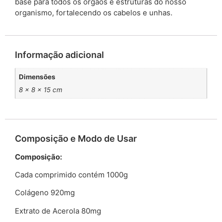
base para todos os órgãos e estruturas do nosso
organismo, fortalecendo os cabelos e unhas.
Informação adicional
Dimensões
8 × 8 × 15 cm
Composição e Modo de Usar
Composição:
Cada comprimido contém 1000g
Colágeno 920mg
Extrato de Acerola 80mg