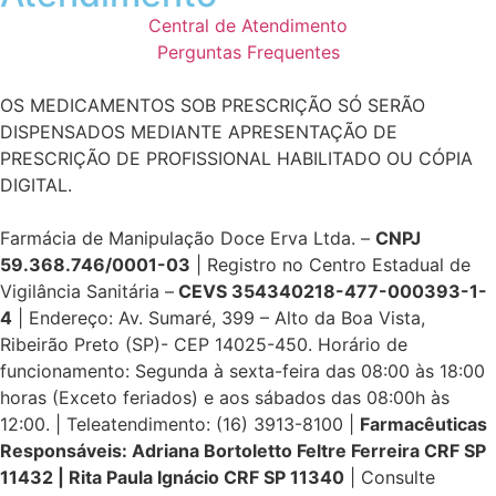
Central de Atendimento
Perguntas Frequentes
OS MEDICAMENTOS SOB PRESCRIÇÃO SÓ SERÃO
DISPENSADOS MEDIANTE APRESENTAÇÃO DE
PRESCRIÇÃO DE PROFISSIONAL HABILITADO OU CÓPIA
DIGITAL.
Farmácia de Manipulação Doce Erva Ltda. –
CNPJ
59.368.746/0001-03
| Registro no Centro Estadual de
Vigilância Sanitária –
CEVS 354340218-477-000393-1-
4
| Endereço: Av. Sumaré, 399 – Alto da Boa Vista,
Ribeirão Preto (SP)- CEP 14025-450. Horário de
funcionamento: Segunda à sexta-feira das 08:00 às 18:00
horas (Exceto feriados) e aos sábados das 08:00h às
12:00. | Teleatendimento: (16) 3913-8100 |
Farmacêuticas
Responsáveis: Adriana Bortoletto Feltre Ferreira CRF SP
11432 | Rita Paula Ignácio CRF SP 11340
| Consulte