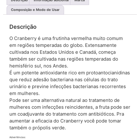
Descrição
Informação adicional
Marca
Composição e Modo de Usar
Descrição
O Cranberry é uma frutinha vermelha muito comum
em regiões temperadas do globo. Extensamente
cultivada nos Estados Unidos e Canadá, começa
também ser cultivada nas regiões temperadas do
hemisfério sul, nos Andes.
É um potente antioxidante rico em protoantocianidinas
que reduz adesão bacteriana nas células do trato
urinário e previne infecções bacterianas recorrentes
em mulheres.
Pode ser uma alternativa natural ao tratamento de
mulheres com infecções reincidentes, a fruta pode ser
um coadjuvante do tratamento com antibióticos. Pra
aumentar a eficacia do Cranberry você pode tomar
também o própolis verde.
Advertências: