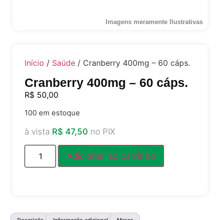
Imagens meramente Ilustrativas
Início
/
Saúde
/ Cranberry 400mg – 60 cáps.
Cranberry 400mg – 60 cáps.
R$
50,00
100 em estoque
à vista
R$
47,50
no PIX
Adicionar ao carrinho