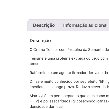
Descrição
Informação adicional
Descrição
O Creme Tensor com Proteína da Semente do Tr
Tensine é uma proteína extraída do trigo com 
tensor.
Raffermine é um agente firmador derivado da s
Dmae é muito conhecido por seu efeito “liftin
imediatos e a longo prazo. Reduz a severidad
Matrixyl é um pentapeptídeo que atua como men
III, IV) e polissacarídeos (glicosaminoglican
densidade dérmica.