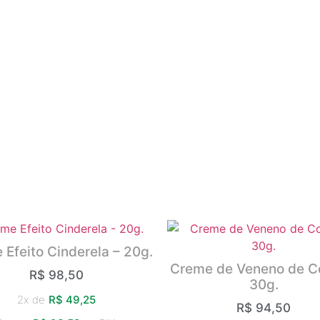
Efeito Cinderela – 20g.
Creme de Veneno de C
R$
98,50
30g.
2x de
R$
49,25
R$
94,50