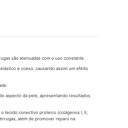
 rugas são atenuadas com o uso constante.
 elástico e coeso, causando assim um efeito
ade.
a do aspecto da pele, apresentando resultados
tecido conectivo proteico (colágenos I, II,
antirrugas, além de promover reparo na