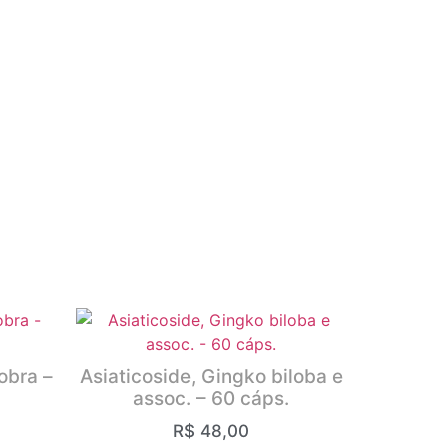
obra –
Asiaticoside, Gingko biloba e
assoc. – 60 cáps.
R$
48,00