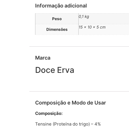
Informação adicional
0,1 kg
Peso
15 × 10 × 5 cm
Dimensões
Marca
Doce Erva
Composição e Modo de Usar
Composição:
Tensine (Proteína do trigo) – 4%