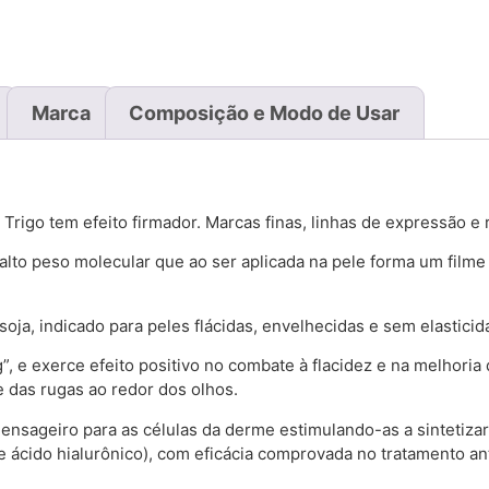
Marca
Composição e Modo de Usar
igo tem efeito firmador. Marcas finas, linhas de expressão e
alto peso molecular que ao ser aplicada na pele forma um filme
oja, indicado para peles flácidas, envelhecidas e sem elasticid
g”, e exerce efeito positivo no combate à flacidez e na melhori
e das rugas ao redor dos olhos.
sageiro para as células da derme estimulando-as a sintetizar o 
as e ácido hialurônico), com eficácia comprovada no tratamento 