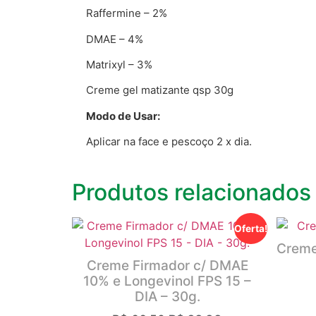
Raffermine – 2%
DMAE – 4%
Matrixyl – 3%
Creme gel matizante qsp 30g
Modo de Usar:
Aplicar na face e pescoço 2 x dia.
Produtos relacionados
Oferta!
Creme 
Creme Firmador c/ DMAE
10% e Longevinol FPS 15 –
DIA – 30g.