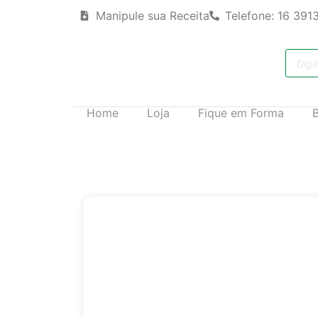
Manipule sua Receita
Telefone: 16 391
Home
Loja
Fique em Forma