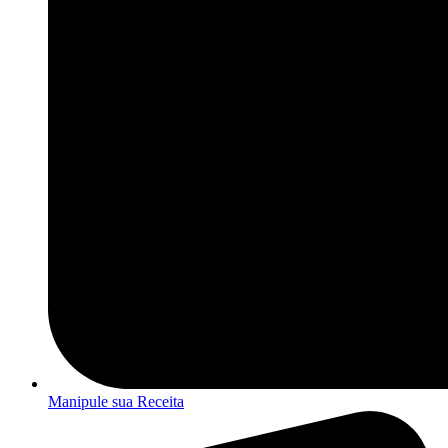
Manipule sua Receita