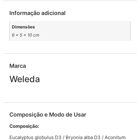
Informação adicional
Dimensões
6 × 5 × 10 cm
Marca
Weleda
Composição e Modo de Usar
Composição:
Eucalyptus globulus D3 / Bryonia alba D3 / Aconitum