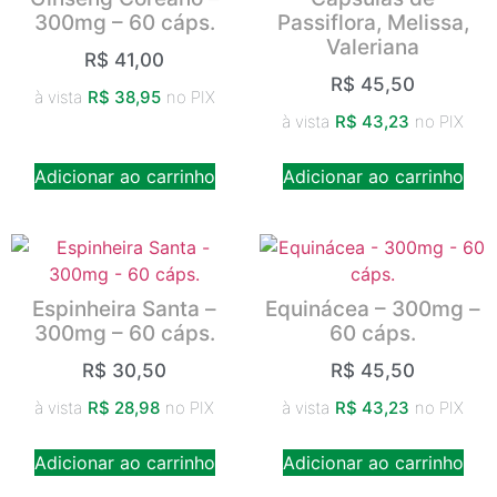
300mg – 60 cáps.
Passiflora, Melissa,
Valeriana
R$
41,00
R$
45,50
à vista
R$
38,95
no PIX
à vista
R$
43,23
no PIX
Adicionar ao carrinho
Adicionar ao carrinho
Espinheira Santa –
Equinácea – 300mg –
300mg – 60 cáps.
60 cáps.
R$
30,50
R$
45,50
à vista
R$
28,98
no PIX
à vista
R$
43,23
no PIX
Adicionar ao carrinho
Adicionar ao carrinho