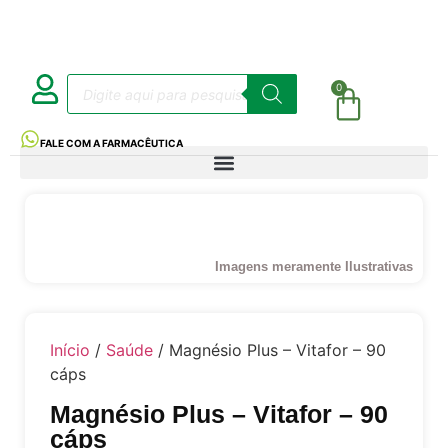
0
FALE COM A FARMACÊUTICA
Imagens meramente Ilustrativas
Início
/
Saúde
/ Magnésio Plus – Vitafor – 90
cáps
Magnésio Plus – Vitafor – 90
cáps