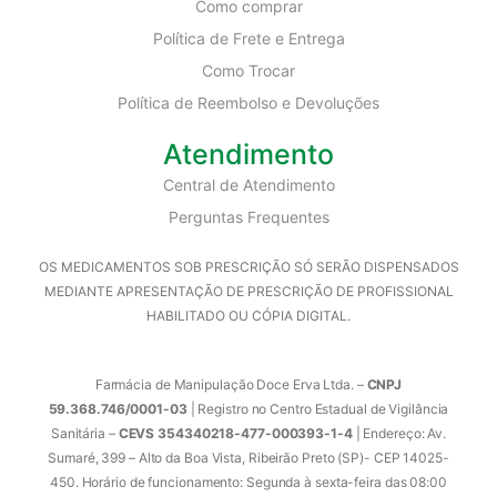
Como comprar
Política de Frete e Entrega
Como Trocar
Política de Reembolso e Devoluções
Atendimento
Central de Atendimento
Perguntas Frequentes
OS MEDICAMENTOS SOB PRESCRIÇÃO SÓ SERÃO DISPENSADOS
MEDIANTE APRESENTAÇÃO DE PRESCRIÇÃO DE PROFISSIONAL
HABILITADO OU CÓPIA DIGITAL.
Farmácia de Manipulação Doce Erva Ltda. –
CNPJ
59.368.746/0001-03
| Registro no Centro Estadual de Vigilância
Sanitária –
CEVS 354340218-477-000393-1-4
| Endereço: Av.
Sumaré, 399 – Alto da Boa Vista, Ribeirão Preto (SP)- CEP 14025-
450. Horário de funcionamento: Segunda à sexta-feira das 08:00