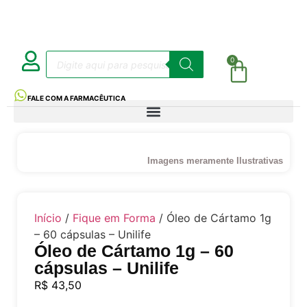
0
FALE COM A FARMACÊUTICA
Imagens meramente Ilustrativas
Início
/
Fique em Forma
/ Óleo de Cártamo 1g
– 60 cápsulas – Unilife
Óleo de Cártamo 1g – 60
cápsulas – Unilife
R$
43,50