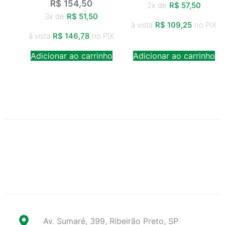
R$
154,50
2x de
R$
57,50
3x de
R$
51,50
à vista
R$
109,25
no PIX
à vista
R$
146,78
no PIX
Adicionar ao carrinho
Adicionar ao carrinho
Av. Sumaré, 399, Ribeirão Preto, SP