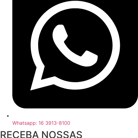
Whatsapp: 16 3913-8100
RECEBA NOSSAS