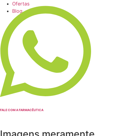
Ofertas
Blog
FALE COM A FARMACÊUTICA
Imagens meramente