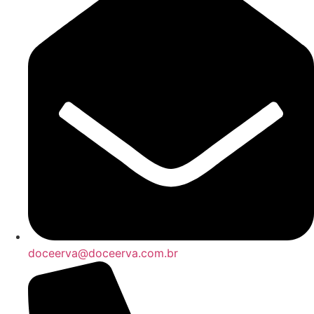
doceerva@doceerva.com.br