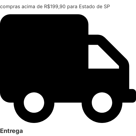
compras acima de R$199,90 para Estado de SP
Entrega