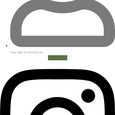
Faça login ou inscreva-se
Instagram