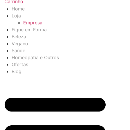
Carrinho
Home
Loja
Empresa
Fique em Forma
Beleza
Vegano
Saúde
Homeopatia e Outros
Ofertas
Blog