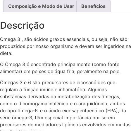
-
Unilife
Composição e Modo de Usar
Benefícios
quantidade
Descrição
Omega 3 , são ácidos graxos essenciais, ou seja, não são
produzidos por nosso organismo e devem ser ingeridos na
dieta.
O Ômega 3 é encontrado principalmente (como fonte
alimentar) em peixes de água fria, geralmente na pele.
Ômegas 3 e 6 são precursores de eicosanóides que
regulam a função imune e inflamatória. Algumas
substâncias derivadas da metabolização dos ômegas,
como o dihomogamalinolênico e o araquidônico, ambos
do tipo ômega-6, e o ácido eicosapentaenóico (EPA), da
série ômega-3, têm especial importância por serem
precursores de mediadores lipídicos envolvidos em muitas