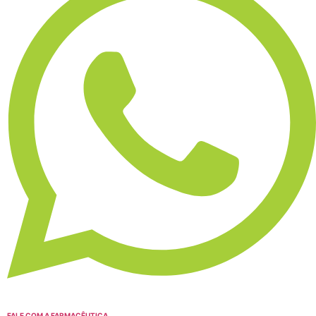
FALE COM A FARMACÊUTICA