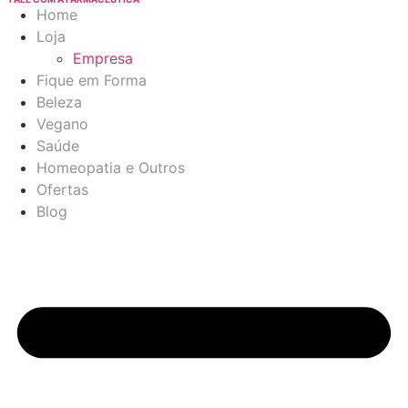
Home
Loja
Empresa
Fique em Forma
Beleza
Vegano
Saúde
Homeopatia e Outros
Ofertas
Blog