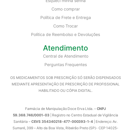
Esqueci minha senha
Como comprar
Política de Frete e Entrega
Como Trocar
Política de Reembolso e Devoluções
Atendimento
Central de Atendimento
Perguntas Frequentes
OS MEDICAMENTOS SOB PRESCRIÇÃO SÓ SERÃO DISPENSADOS
MEDIANTE APRESENTAÇÃO DE PRESCRIÇÃO DE PROFISSIONAL
HABILITADO OU CÓPIA DIGITAL.
Farmácia de Manipulação Doce Erva Ltda. –
CNPJ
59.368.746/0001-03
| Registro no Centro Estadual de Vigilância
Sanitária –
CEVS 354340218-477-000393-1-4
| Endereço: Av.
Sumaré, 399 – Alto da Boa Vista, Ribeirão Preto (SP)- CEP 14025-