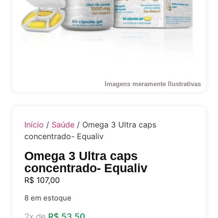
Imagens meramente Ilustrativas
Início
/
Saúde
/ Omega 3 Ultra caps
concentrado- Equaliv
Omega 3 Ultra caps
concentrado- Equaliv
R$
107,00
8 em estoque
2x de
R$
53,50