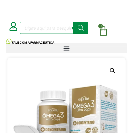
0
FALE COM A FARMACÊUTICA