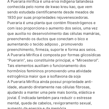
A Pueraria mirifica é uma erva indígena tailandesa
conhecida pelo nome de kwao kreu kao, que vem
sendo estudada cientificamente desde meados de
1930 por suas propriedades rejuvenescedoras.
Pueraria é uma planta que contém fitoestrógenos e
com isso proporciona o aumento dos seios, uma vez
que auxilia no desenvolvimento das células mamárias,
preenchendo os ductos que conectam o bico e
aumentando o tecido adiposo , promovendo
preenchimento, firmeza, suporte e forma aos seios.
A Pueraria Mirifica é composta por formas glicosídicas
“Puerarin”, seu constituinte principal, e “Miroesterol”.
Tais elementos auxiliam o funcionamento dos
hormônios femininos promovendo uma atividade
estrogênica maior que a isoflavona da soja
A Pueraria Mirifica ainda possui propriedade anti-
idade, atuando diretamente nas células fibrosas,
ajudando a manter uma pele mais bonita, elástica e
jovial. É indicada também para reduzir o estresse
mental, queda de cabelos, revigoramento sexual,
aumento da energia e da memória.