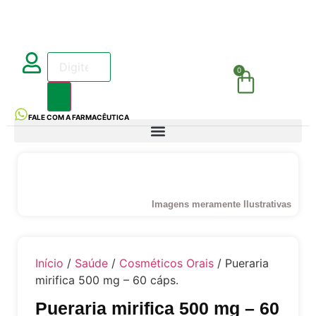
0
FALE COM A FARMACÊUTICA
Imagens meramente Ilustrativas
Início
/
Saúde
/
Cosméticos Orais
/ Pueraria
mirifica 500 mg – 60 cáps.
Pueraria mirifica 500 mg – 60