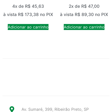
4x de
R$
45,63
2x de
R$
47,00
à vista
R$
173,38
no PIX
à vista
R$
89,30
no PIX
Adicionar ao carrinho
Adicionar ao carrinho
Av. Sumaré, 399, Ribeirão Preto, SP