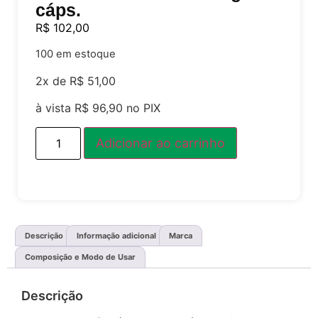
cáps.
R$
102,00
100 em estoque
2x de
R$
51,00
à vista
R$
96,90
no PIX
Adicionar ao carrinho
Descrição
Informação adicional
Marca
Composição e Modo de Usar
Descrição