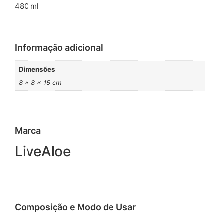
480 ml
Informação adicional
Dimensões
8 × 8 × 15 cm
Marca
LiveAloe
Composição e Modo de Usar