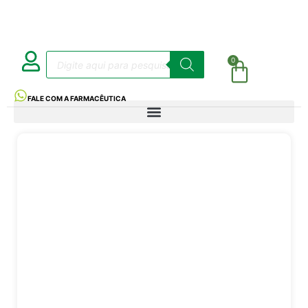
0
FALE COM A FARMACÊUTICA