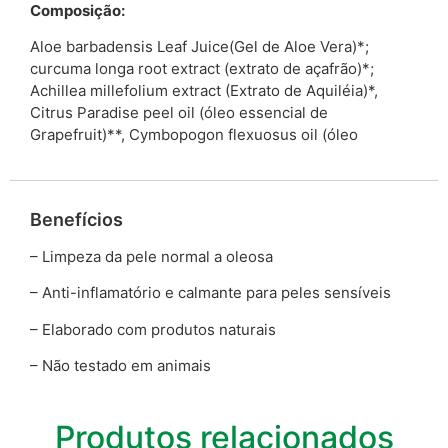
Composição:
Aloe barbadensis Leaf Juice(Gel de Aloe Vera)*;
curcuma longa root extract (extrato de açafrão)*;
Achillea millefolium extract (Extrato de Aquiléia)*,
Citrus Paradise peel oil (óleo essencial de
Grapefruit)**, Cymbopogon flexuosus oil (óleo
Benefícios
– Limpeza da pele normal a oleosa
– Anti-inflamatório e calmante para peles sensíveis
– Elaborado com produtos naturais
– Não testado em animais
Produtos relacionados