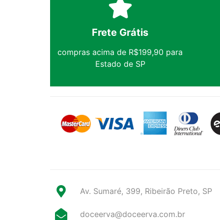
Frete Grátis
compras acima de R$199,90 para
Estado de SP
Av. Sumaré, 399, Ribeirão Preto, SP
doceerva@doceerva.com.br