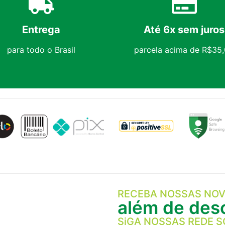
Entrega
Até 6x sem juros
para todo o Brasil
parcela acima de R$35
RECEBA NOSSAS NOV
além de desc
SiGA NOSSAS REDE S