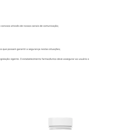
to conosco através de nossos canais de comunicação;
os que possam garantir a segurança nestas situações;
egislação vigente. O estabelecimento farmacêutico deve assegurar ao usuário o