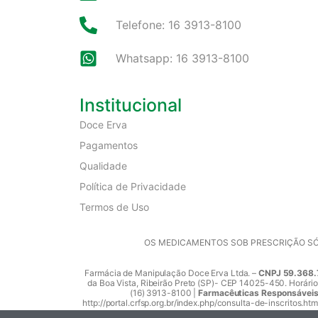
Telefone: 16 3913-8100
Whatsapp: 16 3913-8100
Institucional
Doce Erva
Pagamentos
Qualidade
Política de Privacidade
Termos de Uso
OS MEDICAMENTOS SOB PRESCRIÇÃO SÓ 
Farmácia de Manipulação Doce Erva Ltda. –
CNPJ 59.368.
da Boa Vista, Ribeirão Preto (SP)- CEP 14025-450. Horário
(16) 3913-8100 |
Farmacêuticas Responsáveis: 
http://portal.crfsp.org.br/index.php/consulta-de-inscritos.htm