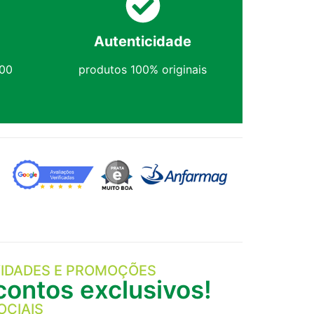
Autenticidade
,00
produtos 100% originais
IDADES E PROMOÇÕES
ontos exclusivos!
OCIAIS