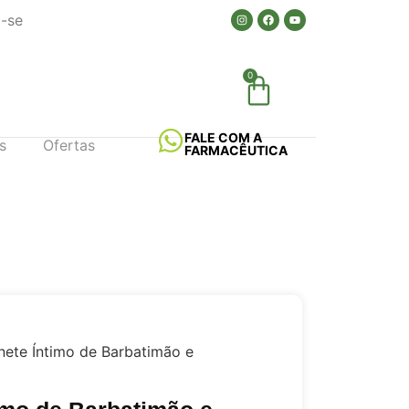
a-se
0
FALE COM A
s
Ofertas
FARMACÊUTICA
ete Íntimo de Barbatimão e