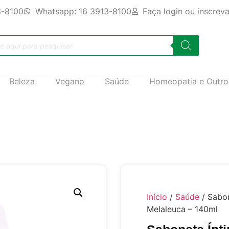
3-8100
Whatsapp: 16 3913-8100
Faça login ou inscrev
Beleza
Vegano
Saúde
Homeopatia e Outro
Início
/
Saúde
/ Sabon
Melaleuca – 140ml