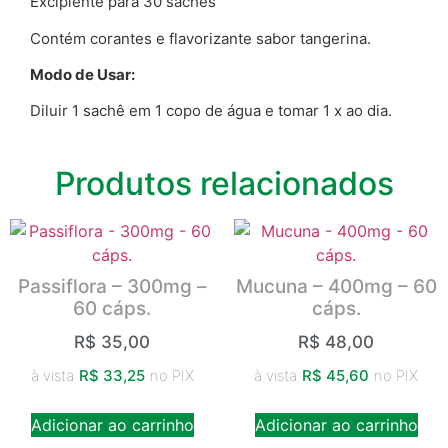
Excipiente para 30 sachês
Contém corantes e flavorizante sabor tangerina.
Modo de Usar:
Diluir 1 sachê em 1 copo de água e tomar 1 x ao dia.
Produtos relacionados
Passiflora – 300mg –
Mucuna – 400mg – 60
60 cáps.
cáps.
R$
35,00
R$
48,00
à vista
R$
33,25
no PIX
à vista
R$
45,60
no PIX
Adicionar ao carrinho
Adicionar ao carrinho