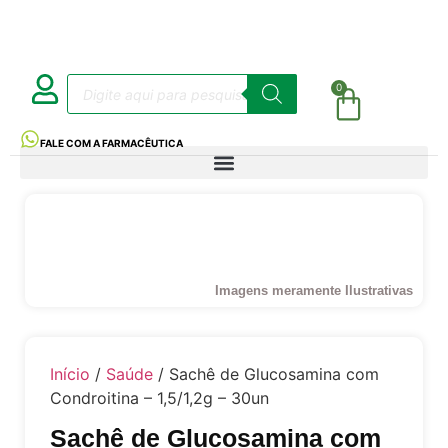
0
FALE COM A FARMACÊUTICA
Imagens meramente Ilustrativas
Início
/
Saúde
/ Sachê de Glucosamina com
Condroitina – 1,5/1,2g – 30un
Sachê de Glucosamina com