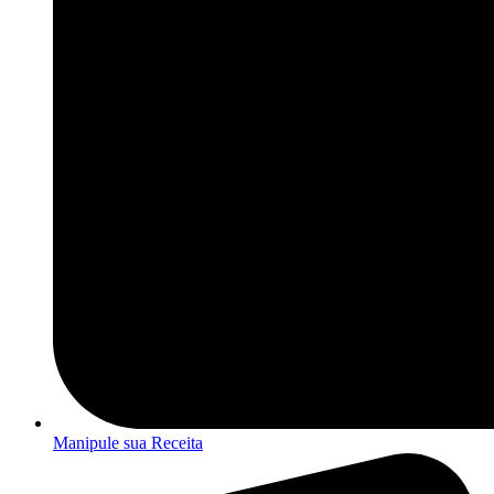
Manipule sua Receita