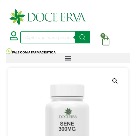
0
FALE COM A FARMACÊUTICA