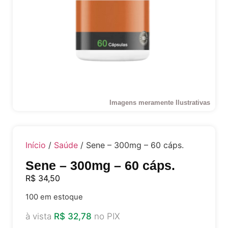
Imagens meramente Ilustrativas
Início
/
Saúde
/ Sene – 300mg – 60 cáps.
Sene – 300mg – 60 cáps.
R$
34,50
100 em estoque
à vista
R$
32,78
no PIX