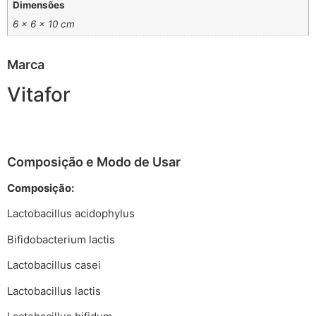
Dimensões
6 × 6 × 10 cm
Marca
Vitafor
Composição e Modo de Usar
Composição:
Lactobacillus acidophylus
Bifidobacterium lactis
Lactobacillus casei
Lactobacillus lactis