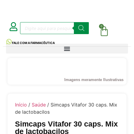
0
FALE COM A FARMACÊUTICA
Imagens meramente Ilustrativas
Início
/
Saúde
/ Simcaps Vitafor 30 caps. Mix
de lactobacilos
Simcaps Vitafor 30 caps. Mix
de lactobacilos