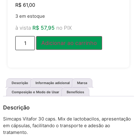
R$
61,00
3 em estoque
à vista
R$
57,95
no PIX
Adicionar ao carrinho
Descrição
Informação adicional
Marca
Composição e Modo de Usar
Benefícios
Descrição
Simcaps Vitafor 30 caps. Mix de lactobacilos, apresentação
em cápsulas, facilitando o transporte e adesão ao
tratamento.