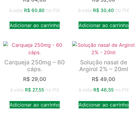
à vista
R$
60,80
no PIX
à vista
R$
30,40
no PIX
Adicionar ao carrinho
Adicionar ao carrinho
Carqueja 250mg – 60
Solução nasal de
cáps.
Argirol 2% – 20ml
R$
29,00
R$
49,00
à vista
R$
27,55
no PIX
à vista
R$
46,55
no PIX
Adicionar ao carrinho
Adicionar ao carrinho