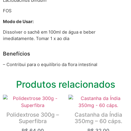
Lactobacillus bifidum
FOS
Modo de Usar:
Dissolver o sachê em 100ml de água e beber
imediatamente. Tomar 1 x ao dia
Benefícios
– Contribui para o equilíbrio da flora intestinal
Produtos relacionados
Polidextrose 300g –
Castanha da Índia
Superfibra
350mg – 60 cáps.
R$
64,00
R$
32,00