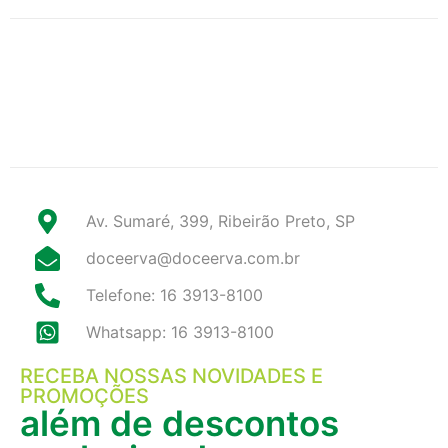
Av. Sumaré, 399, Ribeirão Preto, SP
doceerva@doceerva.com.br
Telefone: 16 3913-8100
Whatsapp: 16 3913-8100
RECEBA NOSSAS NOVIDADES E
PROMOÇÕES
além de descontos