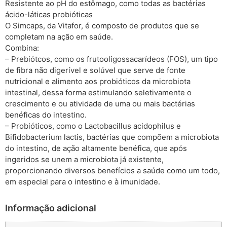
Resistente ao pH do estômago, como todas as bactérias
ácido-láticas probióticas
O Simcaps, da Vitafor, é composto de produtos que se
completam na ação em saúde.
Combina:
– Prebiótcos, como os frutooligossacarídeos (FOS), um tipo
de fibra não digerível e solúvel que serve de fonte
nutricional e alimento aos probióticos da microbiota
intestinal, dessa forma estimulando seletivamente o
crescimento e ou atividade de uma ou mais bactérias
benéficas do intestino.
– Probióticos, como o Lactobacillus acidophilus e
Bifidobacterium lactis, bactérias que compõem a microbiota
do intestino, de ação altamente benéfica, que após
ingeridos se unem a microbiota já existente,
proporcionando diversos benefícios a saúde como um todo,
em especial para o intestino e à imunidade.
Informação adicional