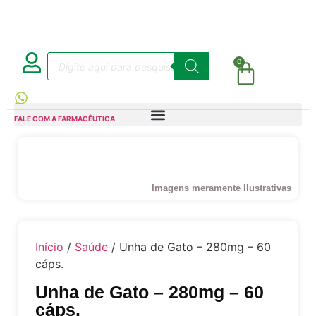
0
FALE COM A FARMACÊUTICA
Imagens meramente Ilustrativas
Início
/
Saúde
/ Unha de Gato – 280mg – 60
cáps.
Unha de Gato – 280mg – 60
cáps.