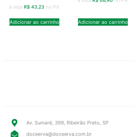
à vista
R$
68,40
no PIX
à vista
R$
43,23
no PIX
Adicionar ao carrinho
Adicionar ao carrinho
Av. Sumaré, 399, Ribeirão Preto, SP
doceerva@doceerva.com.br