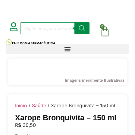
0
FALE COM A FARMACÊUTICA
Imagens meramente Ilustrativas
Início
/
Saúde
/ Xarope Bronquivita – 150 ml
Xarope Bronquivita – 150 ml
R$
30,50