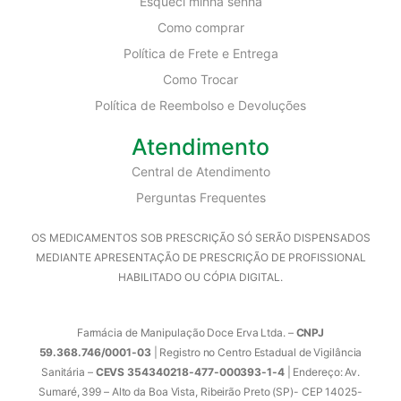
Esqueci minha senha
Como comprar
Política de Frete e Entrega
Como Trocar
Política de Reembolso e Devoluções
Atendimento
Central de Atendimento
Perguntas Frequentes
OS MEDICAMENTOS SOB PRESCRIÇÃO SÓ SERÃO DISPENSADOS
MEDIANTE APRESENTAÇÃO DE PRESCRIÇÃO DE PROFISSIONAL
HABILITADO OU CÓPIA DIGITAL.
Farmácia de Manipulação Doce Erva Ltda. –
CNPJ
59.368.746/0001-03
| Registro no Centro Estadual de Vigilância
Sanitária –
CEVS 354340218-477-000393-1-4
| Endereço: Av.
Sumaré, 399 – Alto da Boa Vista, Ribeirão Preto (SP)- CEP 14025-